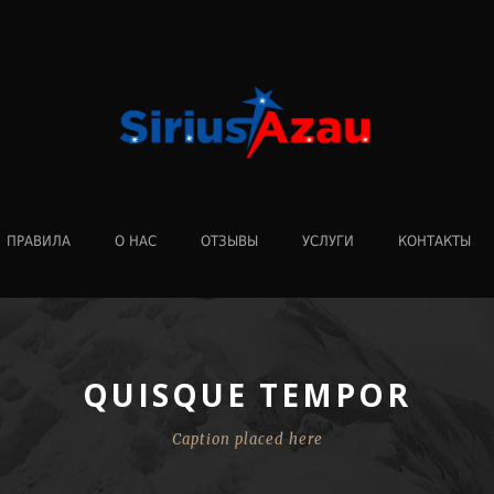
ПРАВИЛА
О НАС
ОТЗЫВЫ
УСЛУГИ
КОНТАКТЫ
QUISQUE TEMPOR
Caption placed here