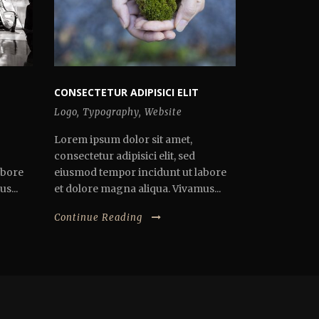
CONSECTETUR ADIPISICI ELIT
Logo
,
Typography
,
Website
Lorem ipsum dolor sit amet,
consectetur adipisici elit, sed
abore
eiusmod tempor incidunt ut labore
s...
et dolore magna aliqua. Vivamus...
Continue Reading