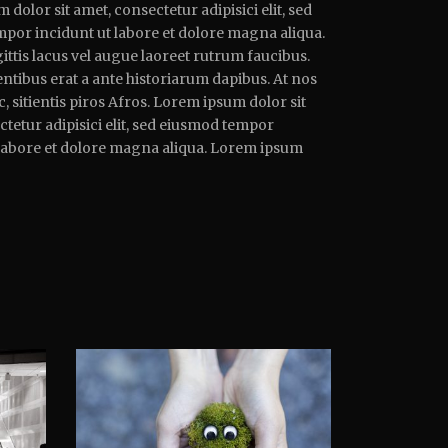
dolor sit amet, consectetur adipisici elit, sed
por incidunt ut labore et dolore magna aliqua.
ttis lacus vel augue laoreet rutrum faucibus.
ntibus erat a ante historiarum dapibus. At nos
, sitientis piros Afros. Lorem ipsum dolor sit
tetur adipisici elit, sed eiusmod tempor
 labore et dolore magna aliqua. Lorem ipsum