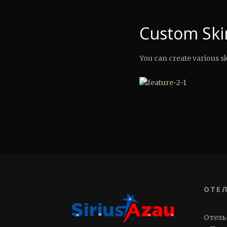
Custom Ski
You can create various ski
ОТЕЛ
Отель