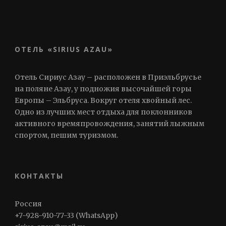
ОТЕЛЬ «SIRIUS AZAU»
Отель Сириус Азау – расположен в Приэльбрусье
на поляне Азау, у подножия высочайшей горы
Европы – Эльбруса. Вокруг отеля хвойный лес.
Одно из лучших мест отдыха для поклонников
активного времяпровождения, занятий лыжным
спортом, пешим туризмом.
КОНТАКТЫ
Россия
+7-928-910-77-33 (WhatsApp)